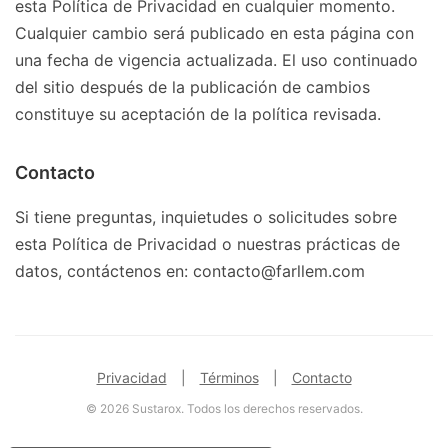
esta Política de Privacidad en cualquier momento.
Cualquier cambio será publicado en esta página con
una fecha de vigencia actualizada. El uso continuado
del sitio después de la publicación de cambios
constituye su aceptación de la política revisada.
Contacto
Si tiene preguntas, inquietudes o solicitudes sobre
esta Política de Privacidad o nuestras prácticas de
datos, contáctenos en: contacto@farllem.com
Privacidad
|
Términos
|
Contacto
© 2026 Sustarox. Todos los derechos reservados.